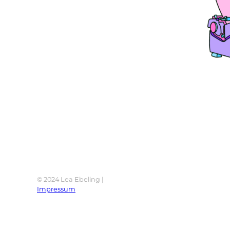
© 2024 Lea Ebeling |
Impressum