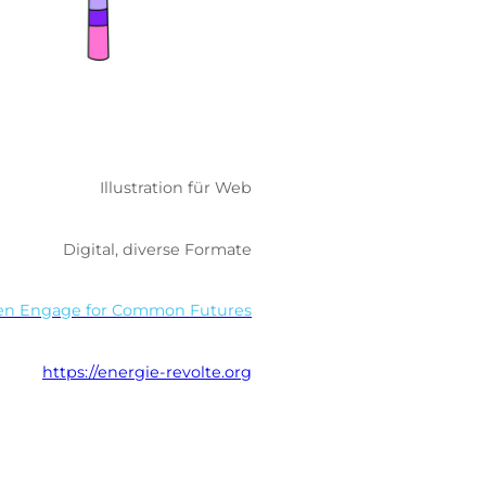
Illustration für Web
Digital, diverse Formate
n Engage for Common Futures
https://energie-revolte.org