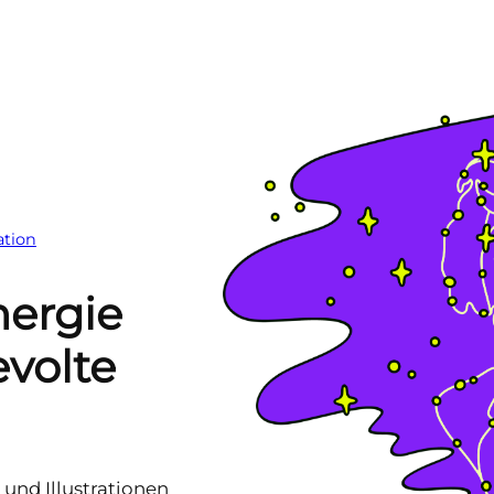
ration
nergie
volte
 und Illustrationen